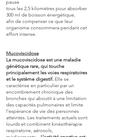
pause
tous les 2,5 kilomètres pour absorber
300 ml de boisson énergétique,
afin de compenser ce que leur
organisme consommera pendant cet
effort intense.
Mucoviscidose
La mucoviscidose est une maladie
génétique rare, qui touche
principalement les voies respiratoires
et le système digestif.
Elle se
caractérise en particulier par un
encombrement chronique des
bronches qui aboutit à une limitation
des capacités pulmonaires et limite
l’espérance de vie des personnes
atteintes. Les traitements actuels sont
lourds et combinent kinésithérapie
respiratoire, aérosols,
médicaments...
L’activité sportive est