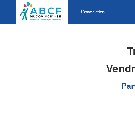
L'association
T
Vendr
Par