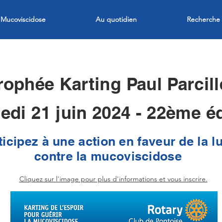
Mucoviscidose
Au quotidien
Recherche
rophée Karting Paul Parcill
edi 21 juin 2024 - 22ème éd
ticipez à une action en faveur de la lu
contre la mucoviscidose
Cliquez sur l'image pour plus d'informations et vous inscrire.