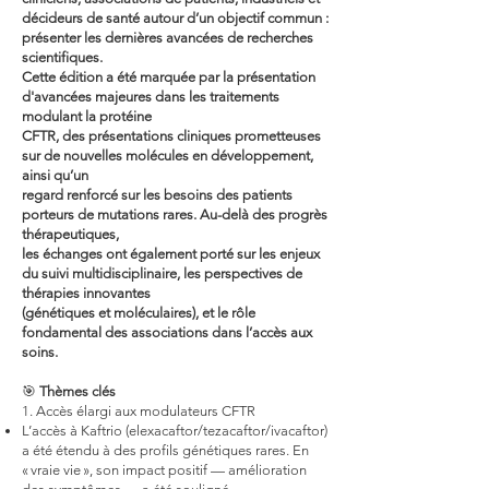
décideurs de santé autour d’un objectif commun :
présenter les dernières avancées de recherches
scientifiques.
Cette édition a été marquée par la présentation
d'avancées majeures dans les traitements
modulant la protéine
CFTR, des présentations cliniques prometteuses
sur de nouvelles molécules en développement,
ainsi qu’un
regard
renforcé sur les besoins des patients
porteurs de mutations rares. Au-delà des progrès
thérapeutiques,
les échanges ont également porté sur les enjeux
du suivi multidisciplinaire, les perspectives de
thérapies innovantes
(génétiques et moléculaires), et le rôle
fondamental des associations dans l’accès aux
soins.
🎯
Thèmes clés
1. Accès élargi aux modulateurs CFTR
L’accès à Kaftrio (elexacaftor/tezacaftor/ivacaftor)
a été étendu à des profils génétiques rares. En
« vraie vie », son impact positif — amélioration