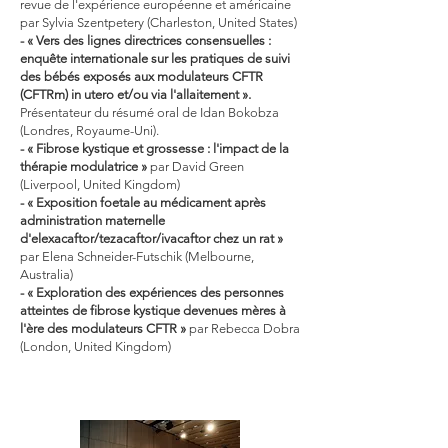
revue de l'expérience européenne et américaine
par Sylvia Szentpetery (Charleston, United States)
- « Vers des lignes directrices consensuelles :
enquête internationale sur les pratiques de suivi
des bébés exposés aux modulateurs CFTR
(CFTRm) in utero et/ou via l'allaitement ».
Présentateur du résumé oral de Idan Bokobza
(Londres, Royaume-Uni).
- « Fibrose kystique et grossesse : l'impact de la
thérapie modulatrice »
par David Green
(Liverpool, United Kingdom)
- « Exposition foetale au médicament après
administration maternelle
d'elexacaftor/tezacaftor/ivacaftor chez un rat »
par Elena Schneider-Futschik (Melbourne,
Australia)
- « Exploration des expériences des personnes
atteintes de fibrose kystique devenues mères à
l'ère des modulateurs CFTR »
par Rebecca Dobra
(London, United Kingdom)