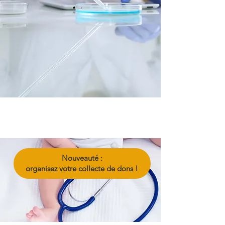
Nouveauté :
organisez votre collecte de dons !